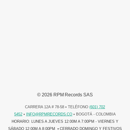
© 2026 RPM Records SAS
CARRERA 12A # 78-58 • TELÉFONO
(601) 702
5452
•
INFO@RPMRECORDS.CO
• BOGOTÁ - COLOMBIA
HORARIO: LUNES A JUEVES 12:00M A 7:00PM - VIERNES Y
SÁBADO 12:00M A 8:00PM ​ • CERRADO DOMINGO Y FESTIVOS