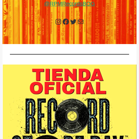
@RPMRecordsBOG
Instagram
Facebook
Twitter
Mail